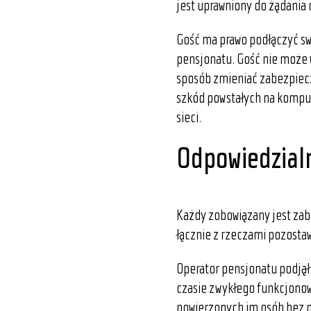
jest uprawniony do żądania
Gość ma prawo podłączyć sw
pensjonatu. Gość nie może w
sposób zmieniać zabezpiecz
szkód powstałych na kompu
sieci.
Odpowiedzialn
Każdy zobowiązany jest zabe
łącznie z rzeczami pozost
Operator pensjonatu podjął 
czasie zwykłego funkcjonowa
powierzonych im osób bez 