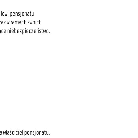
elowi pensjonatu
raz w ramach swoich
żące niebezpieczeństwo.
a właściciel pensjonatu.