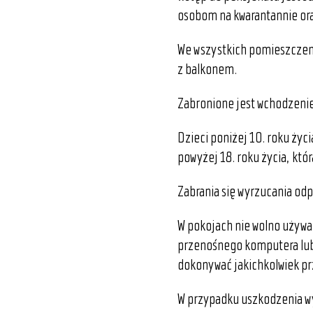
osobom na kwarantannie or
We wszystkich pomieszczeni
z balkonem.
Zabronione jest wchodzenie
Dzieci poniżej 10. roku życ
powyżej 18. roku życia, któ
Zabrania się wyrzucania od
W pokojach nie wolno używa
przenośnego komputera lub 
dokonywać jakichkolwiek prz
W przypadku uszkodzenia wy