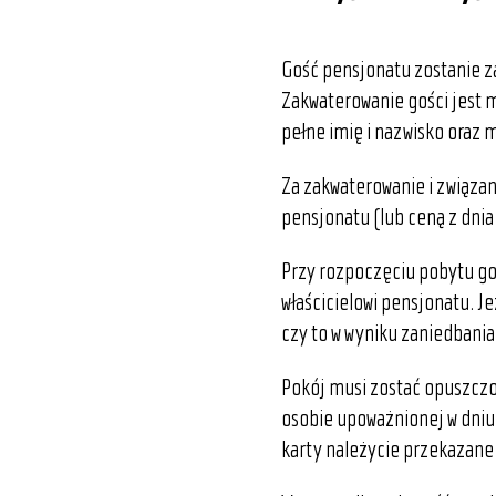
Gość pensjonatu zostanie 
Zakwaterowanie gości jest m
pełne imię i nazwisko oraz 
Za zakwaterowanie i związa
pensjonatu (lub ceną z dnia
Przy rozpoczęciu pobytu go
właścicielowi pensjonatu. J
czy to w wyniku zaniedbania
Pokój musi zostać opuszczo
osobie upoważnionej w dniu 
karty należycie przekazane 