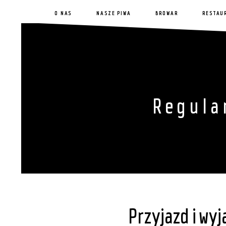
O NAS
NASZE PIWA
BROWAR
RESTAU
Regula
Przyjazd i wyj