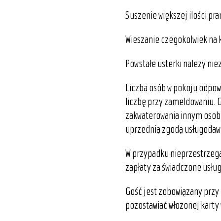
Suszenie większej ilości pr
Wieszanie czegokolwiek na 
Powstałe usterki należy nie
Liczba osób w pokoju odpowi
liczbę przy zameldowaniu.
zakwaterowania innym osob
uprzednią zgodą usługodaw
W przypadku nieprzestrzega
zapłaty za świadczone usług
Gość jest zobowiązany przy 
pozostawiać włożonej karty