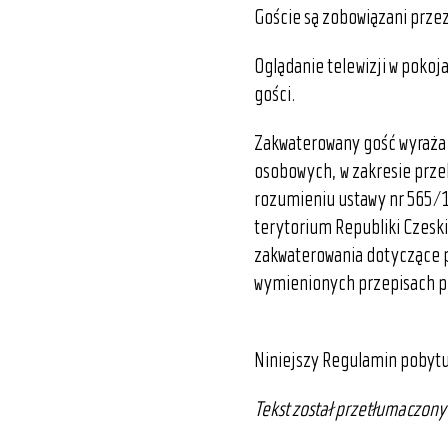
Goście są zobowiązani prze
Oglądanie telewizji w poko
gości.
Zakwaterowany gość wyraża 
osobowych, w zakresie przek
rozumieniu ustawy nr 565/1
terytorium Republiki Czeski
zakwaterowania dotyczące p
wymienionych przepisach p
Niniejszy Regulamin pobytu 
Tekst został przetłumaczony 