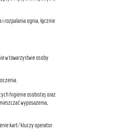
 rozpalania ognia, łącznie
nie w towarzystwie osoby
toczenia.
ych higienie osobistej oraz
emieszczać wyposażenia,
enie kart/kluczy operator