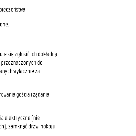
zpieczeństwa.
ione.
je się zgłosić ich dokładną
ń przeznaczonych do
anych wyłącznie za
owania gościa i żądania
ia elektryczne (nie
ch), zamknąć drzwi pokoju.