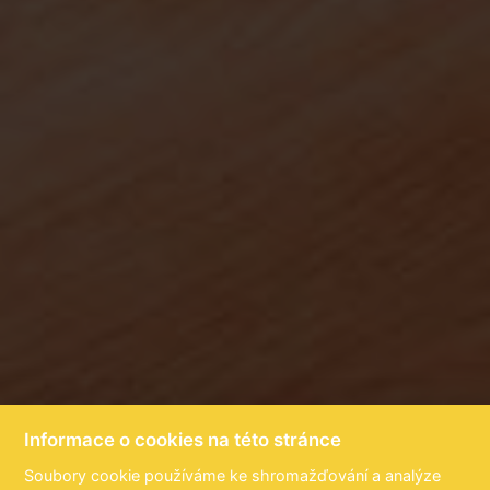
Informace o cookies na této stránce
Soubory cookie používáme ke shromažďování a analýze