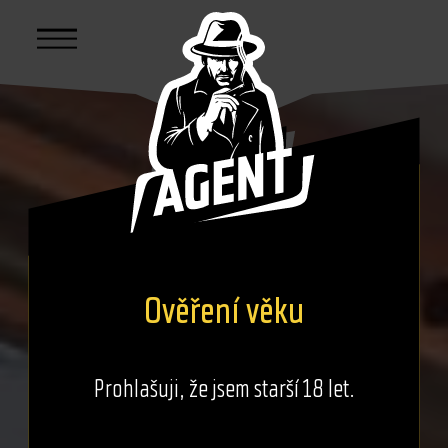
DENNÍ MENU
Ověření věku
OTEVÍRACÍ DOBA
Prohlašuji, že jsem starší 18 let.