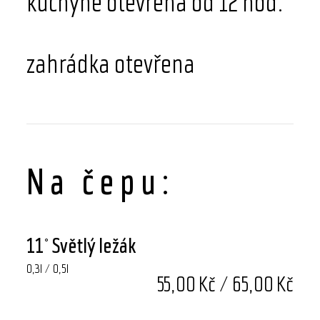
kuchyně otevřena od 12 hod.
zahrádka otevřena
Na čepu:
11° Světlý ležák
0,3l / 0,5l
55,00 Kč / 65,00 Kč