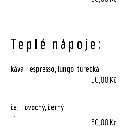
Teplé nápoje:
káva - espresso, lungo, turecká
60,00 Kč
čaj - ovocný, černý
0,2l
60,00 Kč