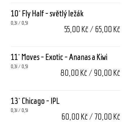
10° Fly Half - světlý ležák
0,3l / 0,5l
55,00 Kč / 65,00 Kč
11° Moves - Exotic - Ananas a Kiwi
0,3l / 0,5l
80,00 Kč / 90,00 Kč
13° Chicago - IPL
0,3l / 0,5l
60,00 Kč / 70,00 Kč