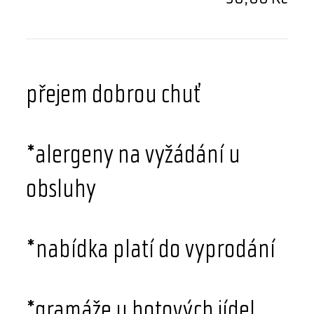
přejem dobrou chuť
*alergeny na vyžádání u
obsluhy
*nabídka platí do vyprodání
*gramáže u hotových jídel